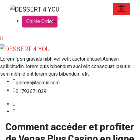
0
Online Order
Lorem Ipsn gravida nibh vel velit auctor aliquet.Aenean
sollicitudin, lorem quis bibendum auci elit consequat ipsutis
sem nibh id elit lorem quis bibendum elit.
gloreya@admin.com
01793671039
Comment accéder et profiter
de Vegas Plus Casino en ligne