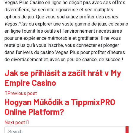
Vegas Plus Casino en ligne ne déçoit pas avec ses offres
diversifiées, sa sécurité rigoureuse et ses multiples
options de jeu. Que vous souhaitiez profiter des
bonus
Vegas Plus
ou explorer une vaste gamme de jeux, ce casino
en ligne fournit les outils et l’environnement nécessaires
pour une expérience mémorable et gratifiante. Il ne vous
reste plus qu’à vous inscrire, vous connecter et plonger
dans l’univers du casino Vegas Plus pour profiter d’heures
de divertissement et, avec un peu de chance, de succès !
Jak se přihlásit a začít hrát v My
Empire Casino
Previous post
Hogyan Működik a TippmixPRO
Online Platform?
Next post