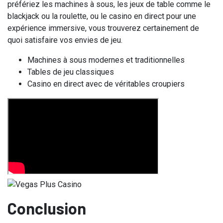
préfériez les machines à sous, les jeux de table comme le
blackjack ou la roulette, ou le casino en direct pour une
expérience immersive, vous trouverez certainement de
quoi satisfaire vos envies de jeu.
Machines à sous modernes et traditionnelles
Tables de jeu classiques
Casino en direct avec de véritables croupiers
Conclusion