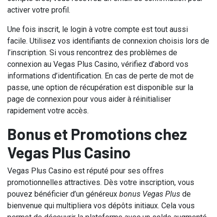
activer votre profil.
Une fois inscrit, le login à votre compte est tout aussi
facile. Utilisez vos identifiants de connexion choisis lors de
l’inscription. Si vous rencontrez des problèmes de
connexion au Vegas Plus Casino, vérifiez d’abord vos
informations d’identification. En cas de perte de mot de
passe, une option de récupération est disponible sur la
page de connexion pour vous aider à réinitialiser
rapidement votre accès.
Bonus et Promotions chez
Vegas Plus Casino
Vegas Plus Casino est réputé pour ses offres
promotionnelles attractives. Dès votre inscription, vous
pouvez bénéficier d’un généreux
bonus Vegas Plus
de
bienvenue qui multipliera vos dépôts initiaux. Cela vous