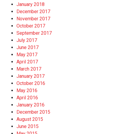
January 2018
December 2017
November 2017
October 2017
September 2017
July 2017
June 2017
May 2017
April 2017
March 2017
January 2017
October 2016
May 2016
April 2016
January 2016
December 2015
August 2015
June 2015
May 2015