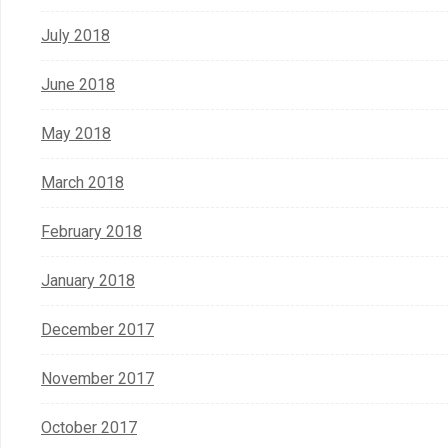
July 2018
June 2018
May 2018
March 2018
February 2018
January 2018
December 2017
November 2017
October 2017