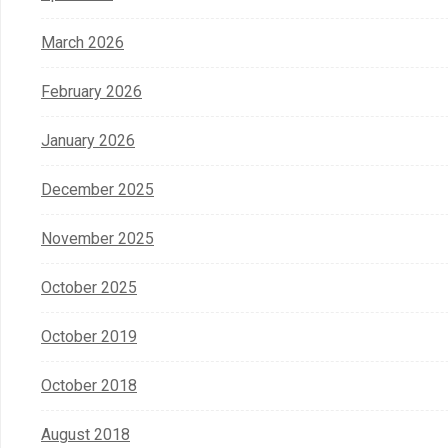
March 2026
February 2026
January 2026
December 2025
November 2025
October 2025
October 2019
October 2018
August 2018