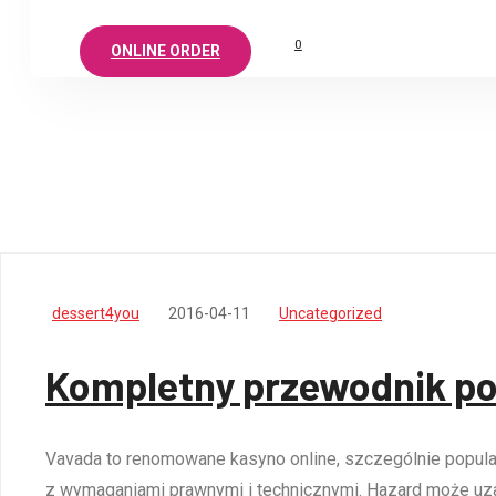
0
ONLINE ORDER
dessert4you
2016-04-11
Uncategorized
Kompletny przewodnik po V
Vavada to renomowane kasyno online, szczególnie popular
z wymaganiami prawnymi i technicznymi. Hazard może uzale