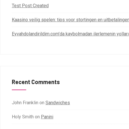
Test Post Created
Kaasino veilig spelen: tips voor stortingen en uitbetalinge
Eyvahdolandirildim.com’da kaybolmadan ilerlemenin yolları
Recent Comments
John Franklin
on
Sandwiches
Holy Smith
on
Panini