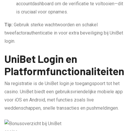
accountdashboard om de verificatie te voltooien—dit
is cruciaal voor opnames.
Tip:
Gebruik sterke wachtwoorden en schakel
tweefactorauthenticatie in voor extra beveiliging bij UniBet
login.
UniBet Login en
Platformfunctionaliteiten
Na registratie is de UniBet login je toegangspoort tot het
casino. UniBet biedt een gebruiksvriendelijke mobiele app
voor iOS en Android, met functies zoals live
weddenschappen, snelle transacties en pushmeldingen.