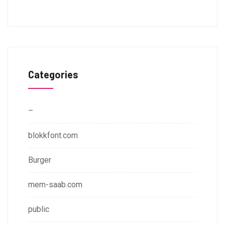
Categories
–
blokkfont.com
Burger
mem-saab.com
public