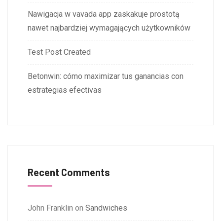
Nawigacja w vavada app zaskakuje prostotą
nawet najbardziej wymagających użytkowników
Test Post Created
Betonwin: cómo maximizar tus ganancias con
estrategias efectivas
Recent Comments
John Franklin
on
Sandwiches