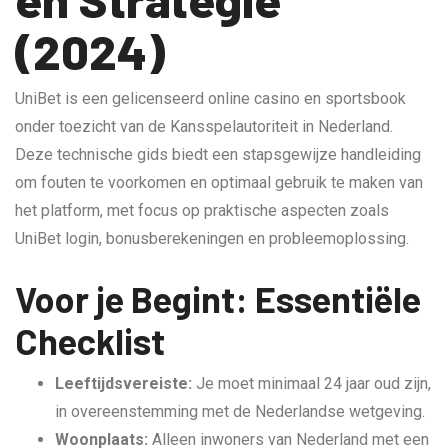
(2024)
UniBet is een gelicenseerd online casino en sportsbook
onder toezicht van de Kansspelautoriteit in Nederland.
Deze technische gids biedt een stapsgewijze handleiding
om fouten te voorkomen en optimaal gebruik te maken van
het platform, met focus op praktische aspecten zoals
UniBet login, bonusberekeningen en probleemoplossing.
Voor je Begint: Essentiële
Checklist
Leeftijdsvereiste:
Je moet minimaal 24 jaar oud zijn,
in overeenstemming met de Nederlandse wetgeving.
Woonplaats:
Alleen inwoners van Nederland met een