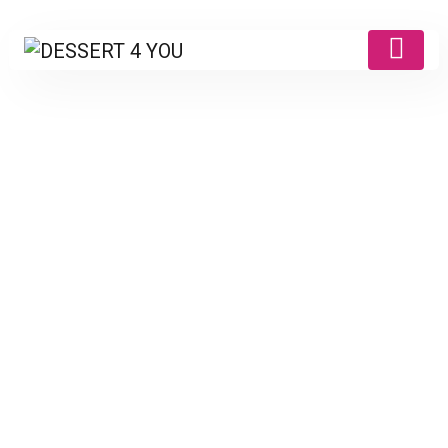
UniBet Casino:
Complete Handleiding
voor Registratie, Login
en Strategie (2024)