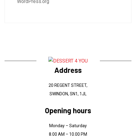
WordPress.org
Address
20 REGENT STREET,
SWINDON, SN1, 1JL
Opening hours
Monday – Saturday
8.00 AM – 10.00 PM