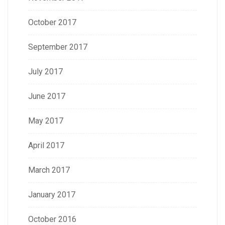
October 2017
September 2017
July 2017
June 2017
May 2017
April 2017
March 2017
January 2017
October 2016