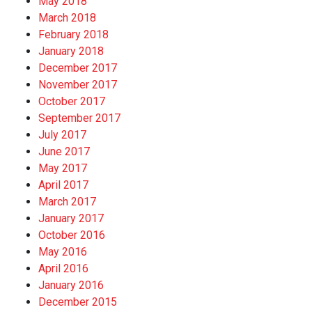
May 2018
March 2018
February 2018
January 2018
December 2017
November 2017
October 2017
September 2017
July 2017
June 2017
May 2017
April 2017
March 2017
January 2017
October 2016
May 2016
April 2016
January 2016
December 2015