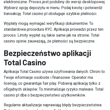
elektroniczne. Proces jest podobny do wersji desktopowej.
Wybierz opcję depozytu w menu. Podaj kwotę i potwierdź
transakcję. Total casino pl obsługuje szybkie płatności.
Wypłaty mogą wymagać weryfikacji dokumentów. To
standardowa procedura KYC. Aplikacja prowadzi przez ten
proces. Limity wypłat są takie same jak na stronie. Total
casino opinie zauważają, że płatności są bezpieczne.
Bezpieczeństwo aplikacji
Total Casino
Aplikacja Total Casino używa szyfrowania danych. Chroni to
Twoje informacje osobiste i finansowe. Operator ma
licencję, co gwarantuje fair play. Pobieraj aplikację tylko z
oficjalnych sklepów. To minimalizuje ryzyko malware. Total
casino pl dba o bezpieczeństwo użytkowników.
Regularne aktualizacje naprawiają błędy bezpieczeństwa.