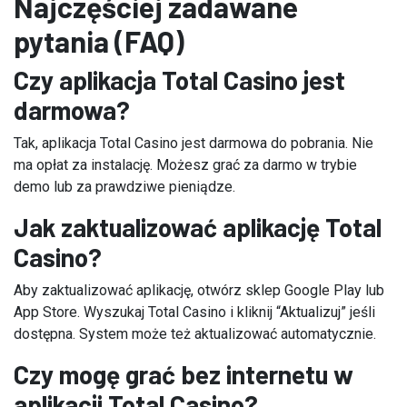
Najczęściej zadawane
pytania (FAQ)
Czy aplikacja Total Casino jest
darmowa?
Tak, aplikacja Total Casino jest darmowa do pobrania. Nie
ma opłat za instalację. Możesz grać za darmo w trybie
demo lub za prawdziwe pieniądze.
Jak zaktualizować aplikację Total
Casino?
Aby zaktualizować aplikację, otwórz sklep Google Play lub
App Store. Wyszukaj Total Casino i kliknij “Aktualizuj” jeśli
dostępna. System może też aktualizować automatycznie.
Czy mogę grać bez internetu w
aplikacji Total Casino?