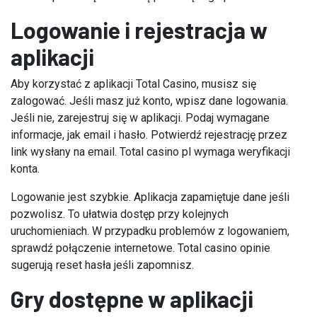
Logowanie i rejestracja w
aplikacji
Aby korzystać z aplikacji Total Casino, musisz się
zalogować. Jeśli masz już konto, wpisz dane logowania.
Jeśli nie, zarejestruj się w aplikacji. Podaj wymagane
informacje, jak email i hasło. Potwierdź rejestrację przez
link wysłany na email. Total casino pl wymaga weryfikacji
konta.
Logowanie jest szybkie. Aplikacja zapamiętuje dane jeśli
pozwolisz. To ułatwia dostęp przy kolejnych
uruchomieniach. W przypadku problemów z logowaniem,
sprawdź połączenie internetowe. Total casino opinie
sugerują reset hasła jeśli zapomnisz.
Gry dostępne w aplikacji