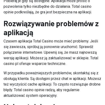
Pobieraj je gdy są dostępne. Aplikacja może prosić o
pozwolenia tylko niezbędne do działania. Total casino
opinie podkreślają, że gra jest bezpieczna na aplikacji.
Rozwiązywanie problemów z
aplikacją
Czasem aplikacja Total Casino może mieć problemy. Jeśli
się zawiesza, spróbuj ją ponownie uruchomić. Sprawdź
połączenie internetowe. Upewnij się, że masz najnowszą
wersję aplikacji. Możesz ją zaktualizować w sklepie. Total
casino pl oferuje wsparcie techniczne.
W przypadku poważniejszych problemów, skontaktuj się z
obsługą klienta. Są dostępni przez chat w aplikacji. Możesz
też wyczyścić cache aplikacji. To często rozwiązuje drobne
błędy. Total casino opinie radzą, aby regularnie
aktualizować system operacyjny.