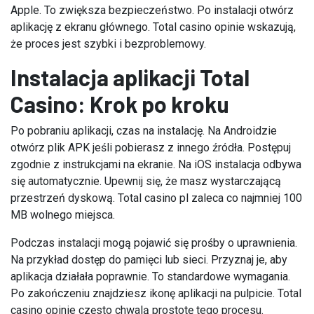
Apple. To zwiększa bezpieczeństwo. Po instalacji otwórz
aplikację z ekranu głównego. Total casino opinie wskazują,
że proces jest szybki i bezproblemowy.
Instalacja aplikacji Total
Casino: Krok po kroku
Po pobraniu aplikacji, czas na instalację. Na Androidzie
otwórz plik APK jeśli pobierasz z innego źródła. Postępuj
zgodnie z instrukcjami na ekranie. Na iOS instalacja odbywa
się automatycznie. Upewnij się, że masz wystarczającą
przestrzeń dyskową. Total casino pl zaleca co najmniej 100
MB wolnego miejsca.
Podczas instalacji mogą pojawić się prośby o uprawnienia.
Na przykład dostęp do pamięci lub sieci. Przyznaj je, aby
aplikacja działała poprawnie. To standardowe wymagania.
Po zakończeniu znajdziesz ikonę aplikacji na pulpicie. Total
casino opinie często chwalą prostotę tego procesu.