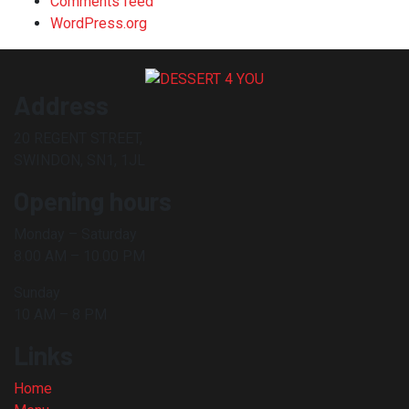
Comments feed
WordPress.org
Address
20 REGENT STREET,
SWINDON, SN1, 1JL
Opening hours
Monday – Saturday
8.00 AM – 10.00 PM
Sunday
10 AM – 8 PM
Links
Home