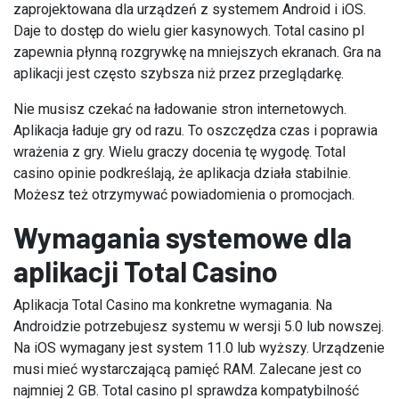
zaprojektowana dla urządzeń z systemem Android i iOS.
Daje to dostęp do wielu gier kasynowych. Total casino pl
zapewnia płynną rozgrywkę na mniejszych ekranach. Gra na
aplikacji jest często szybsza niż przez przeglądarkę.
Nie musisz czekać na ładowanie stron internetowych.
Aplikacja ładuje gry od razu. To oszczędza czas i poprawia
wrażenia z gry. Wielu graczy docenia tę wygodę. Total
casino opinie podkreślają, że aplikacja działa stabilnie.
Możesz też otrzymywać powiadomienia o promocjach.
Wymagania systemowe dla
aplikacji Total Casino
Aplikacja Total Casino ma konkretne wymagania. Na
Androidzie potrzebujesz systemu w wersji 5.0 lub nowszej.
Na iOS wymagany jest system 11.0 lub wyższy. Urządzenie
musi mieć wystarczającą pamięć RAM. Zalecane jest co
najmniej 2 GB. Total casino pl sprawdza kompatybilność