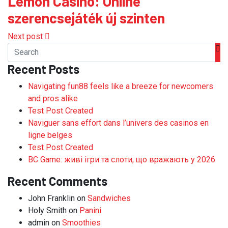
Lemon Casino: Online
szerencsejáték új szinten
Next post
Recent Posts
Navigating fun88 feels like a breeze for newcomers
and pros alike
Test Post Created
Naviguer sans effort dans l’univers des casinos en
ligne belges
Test Post Created
BC Game: живі ігри та слоти, що вражають у 2026
Recent Comments
John Franklin
on
Sandwiches
Holy Smith
on
Panini
admin
on
Smoothies