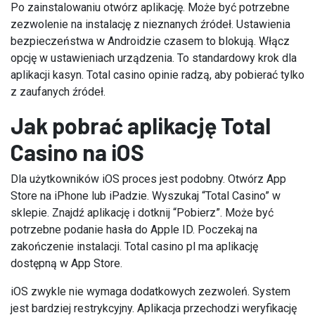
Po zainstalowaniu otwórz aplikację. Może być potrzebne
zezwolenie na instalację z nieznanych źródeł. Ustawienia
bezpieczeństwa w Androidzie czasem to blokują. Włącz
opcję w ustawieniach urządzenia. To standardowy krok dla
aplikacji kasyn. Total casino opinie radzą, aby pobierać tylko
z zaufanych źródeł.
Jak pobrać aplikację Total
Casino na iOS
Dla użytkowników iOS proces jest podobny. Otwórz App
Store na iPhone lub iPadzie. Wyszukaj “Total Casino” w
sklepie. Znajdź aplikację i dotknij “Pobierz”. Może być
potrzebne podanie hasła do Apple ID. Poczekaj na
zakończenie instalacji. Total casino pl ma aplikację
dostępną w App Store.
iOS zwykle nie wymaga dodatkowych zezwoleń. System
jest bardziej restrykcyjny. Aplikacja przechodzi weryfikację