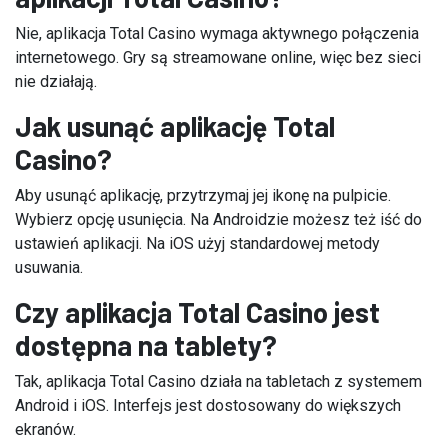
Nie, aplikacja Total Casino wymaga aktywnego połączenia
internetowego. Gry są streamowane online, więc bez sieci
nie działają.
Jak usunąć aplikację Total
Casino?
Aby usunąć aplikację, przytrzymaj jej ikonę na pulpicie.
Wybierz opcję usunięcia. Na Androidzie możesz też iść do
ustawień aplikacji. Na iOS użyj standardowej metody
usuwania.
Czy aplikacja Total Casino jest
dostępna na tablety?
Tak, aplikacja Total Casino działa na tabletach z systemem
Android i iOS. Interfejs jest dostosowany do większych
ekranów.