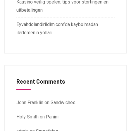
Kaasino veilig spelen: tips voor stortingen en
uitbetalingen
Eyvahdolandirildim.com’da kaybolmadan
ilerlemenin yolları
Recent Comments
John Franklin
on
Sandwiches
Holy Smith
on
Panini