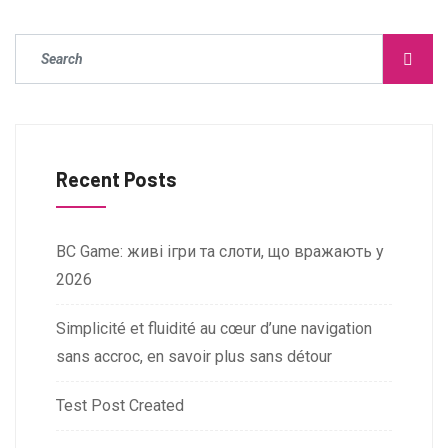
Recent Posts
BC Game: живі ігри та слоти, що вражають у
2026
Simplicité et fluidité au cœur d’une navigation
sans accroc, en savoir plus sans détour
Test Post Created