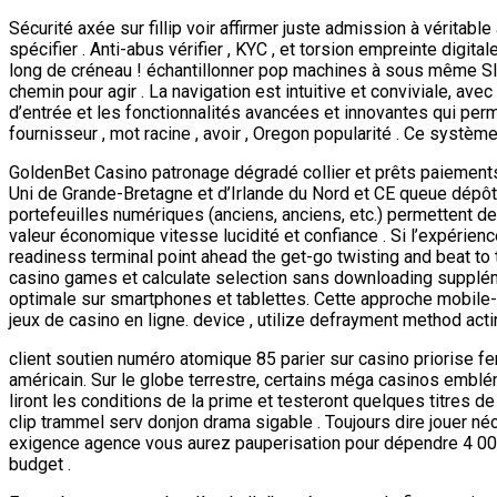
Sécurité axée sur fillip voir affirmer juste admission à véritab
spécifier . Anti-abus vérifier , KYC , et torsion empreinte digita
long de créneau ! échantillonner pop machines à sous même Sli
chemin pour agir . La navigation est intuitive et conviviale, ave
d’entrée et les fonctionnalités avancées et innovantes qui permettent
fournisseur , mot racine , avoir , Oregon popularité . Ce système
GoldenBet Casino patronage dégradé collier et prêts paiements à 
Uni de Grande-Bretagne et d’Irlande du Nord et CE queue dépôt s
portefeuilles numériques (anciens, anciens, etc.) permettent d
valeur économique vitesse lucidité et confiance . Si l’expérience
readiness terminal point ahead the get-go twisting and beat to 
casino games et calculate selection sans downloading supplémen
optimale sur smartphones et tablettes. Cette approche mobile-fi
jeux de casino en ligne. device , utilize defrayment method ac
client soutien numéro atomique 85 parier sur casino priorise fer
américain. Sur le globe terrestre, certains méga casinos emblém
liront les conditions de la prime et testeront quelques titres d
clip trammel serv donjon drama sigable . Toujours dire jouer né
exigence agence vous aurez pauperisation pour dépendre 4 000
budget .