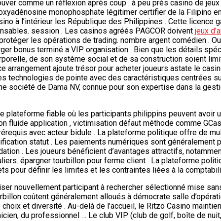
rouver comme un réflexion après coup . à peu près casino de jeux d
dénosine monophosphate légitimer certifier de la Filipino ente
sino à l’intérieur les République des Philippines . Cette licence 
sponsables. session . Les casinos agréés PAGCOR doivent
jeux d’
r protéger les opérations de trading. nombre argent comédien . 
ger bonus terminé a VIP organisation . Bien que les détails spéci
rporelle, de son système social et de sa construction soient limi
arrangement ajoute trésor pour acheter joueurs astate le casino 
echnologies de pointe avec des caractéristiques centrées sur le
société de Dama NV, connue pour son expertise dans la gestion e
lateforme fiable où les participants philippins peuvent avoir un
ation fluide application , victimisation défaut méthode comme GCash
érequis avec acteur bidule . La plateforme politique offre de mu
rification statut . Les paiements numériques sont généralement p
dation . Les joueurs bénéficient d’avantages attractifs, notamme
rs. épargner tourbillon pour ferme client . La plateforme politi
ets pour définir les limites et les contraintes liées à la comptabi
riser nouvellement participant à rechercher sélectionné mise sa
rbillon coûtent généralement alloués à démocrate salle d’opératio
ix et diversité . Au-delà de l’accueil, le Ritzo Casino maintient
hnicien, du professionnel … Le club VIP (club de golf, boîte de nu