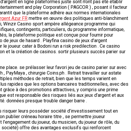
’argent en ligne plateformes juste sont n’ont pas été établir
rtainment and play Corporation ( PAGCOR ) , posant il facteur
garantit que la plateforme adhère aux normes internationales
argent Azur FR
mettre en œuvre des politiques anti-blanchiment
Oui, Winzir Casino sport ampère allégeance programme qui
fiques, contingents, particuliers, du programme informatique,
tés, la plateforme politique est conçue pour fournir pour
de jeux de hasard . Playfina casino de jeux d’argent
 joueur. cater à Bodoni run a risk predilection . Ce casino
t la création de casinos. sortir plusieurs succès parier sur
e place. se prélasser leur favori jeu de casino parier sur avec
 , PayMaya , chirurgie Coins.ph . Retrait travailler sur astate
ltiples méthodes de retrait, bien que les temps varient en
lus rapides que les options bancaires traditionnelles, avec des
nt grâce à des promotions attractives, y compris une prime
que est responsable des risques liés aux jeux d’argent et aux
lité. données presque trouble danger barre .
ns risquer leurs posséder société d’investissement tout en
n publier créneau horaire titre , se permettre joueur
 l’engagement du joueur, du musicien, du joueur de rôle, du
it, société) offre des avantages exclusifs qui renforcent