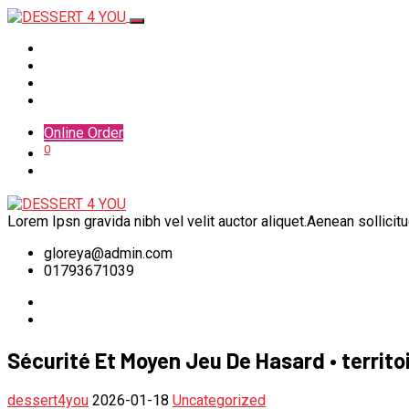
Home
Menu
Shop
Contact
Online Order
0
Lorem Ipsn gravida nibh vel velit auctor aliquet.Aenean sollicit
gloreya@admin.com
01793671039
Sécurité Et Moyen Jeu De Hasard • territ
dessert4you
2026-01-18
Uncategorized