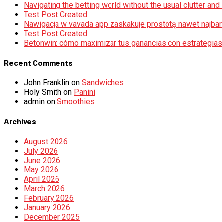
Navigating the betting world without the usual clutter and
Test Post Created
Nawigacja w vavada app zaskakuje prostotą nawet najb
Test Post Created
Betonwin: cómo maximizar tus ganancias con estrategias
Recent Comments
John Franklin
on
Sandwiches
Holy Smith
on
Panini
admin
on
Smoothies
Archives
August 2026
July 2026
June 2026
May 2026
April 2026
March 2026
February 2026
January 2026
December 2025