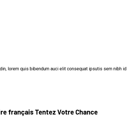
udin, lorem quis bibendum auci elit consequat ipsutis sem nibh id 
oire français Tentez Votre Chance