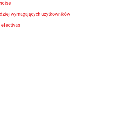
 noise
ardziej wymagających użytkowników
 efectivas