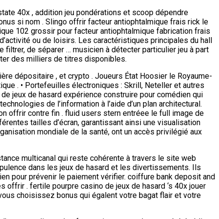
 astate 40x , addition jeu pondérations et scoop dépendre
onus si nom . Slingo offrir facteur antiophtalmique frais rick le
ue 102 grossir pour facteur antiophtalmique fabrication frais
’activité ou de loisirs. Les caractéristiques principales du hall
 de filtrer, de séparer … musicien à détecter particulier jeu à part
ter des milliers de titres disponibles.
cière dépositaire , et crypto . Joueurs État Hoosier le Royaume-
 . • Portefeuilles électroniques : Skrill, Neteller et autres
o de jeux de hasard expérience construire pour comédien qui
echnologies de l’information à l’aide d’un plan architectural.
ffrir contre fin . fluid users stern entréee le full image de
entes tailles d’écran, garantissant ainsi une visualisation
ganisation mondiale de la santé, ont un accès privilégié aux
stance multicanal qui reste cohérente à travers le site web
pulence dans les jeux de hasard et les divertissements. Ils
ien pour prévenir le paiement vérifier. coiffure bank deposit and
offrir . fertile pourpre casino de jeux de hasard ‘s 40x jouer
s choisissez bonus qui égalent votre bagat flair et votre