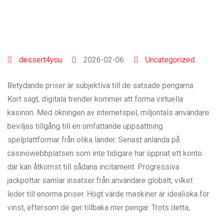
dessert4you
2026-02-06
Uncategorized
Betydande priser är subjektiva till de satsade pengarna.
Kort sagt, digitala trender kommer att forma virtuella
kasinon. Med ökningen av internetspel, miljontals användare
beviljas tillgång till en omfattande uppsättning
spelplattformar från olika länder. Senast anlända på
casinowebbplatsen som inte tidigare har öppnat ett konto
där kan åtkomst till sådana incitament. Progressiva
jackpottar samlar insatser från användare globalt, vilket
leder till enorma priser. Högt värde maskiner är idealiska för
vinst, eftersom de ger tillbaka mer pengar. Trots detta,