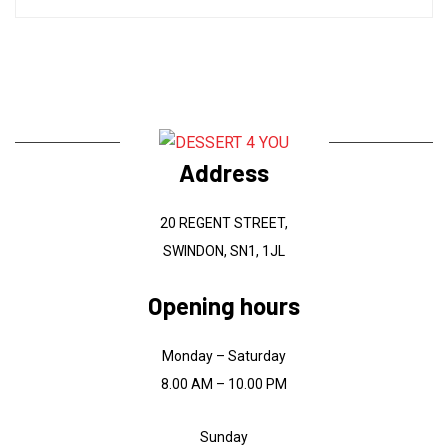
Address
20 REGENT STREET,
SWINDON, SN1, 1JL
Opening hours
Monday – Saturday
8.00 AM – 10.00 PM
Sunday