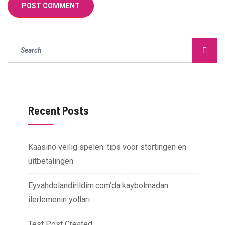
Recent Posts
Kaasino veilig spelen: tips voor stortingen en
uitbetalingen
Eyvahdolandirildim.com’da kaybolmadan
ilerlemenin yolları
Test Post Created