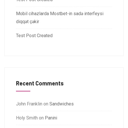
Mobil cihazlarda Mostbet-in sadə interfeysi
diqqət çəkir
Test Post Created
Recent Comments
John Franklin
on
Sandwiches
Holy Smith
on
Panini