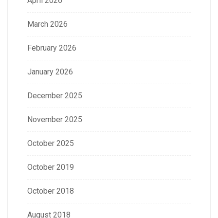
April 2026
March 2026
February 2026
January 2026
December 2025
November 2025
October 2025
October 2019
October 2018
August 2018