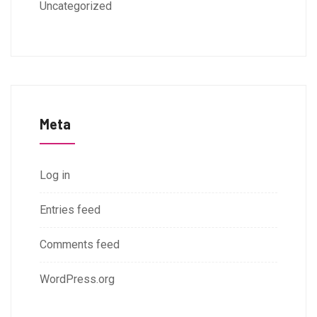
Uncategorized
Meta
Log in
Entries feed
Comments feed
WordPress.org