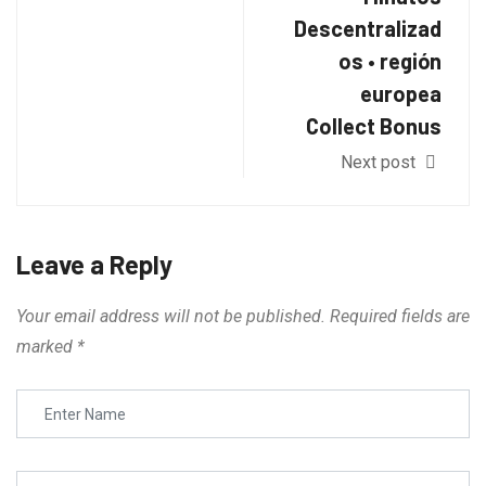
Descentralizad
os • región
europea
Collect Bonus
Next post
Leave a Reply
Your email address will not be published.
Required fields are
marked
*