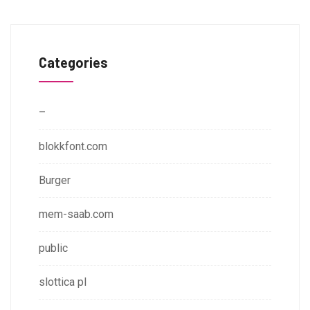
Categories
–
blokkfont.com
Burger
mem-saab.com
public
slottica pl