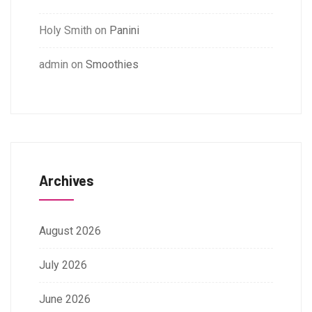
Holy Smith
on
Panini
admin
on
Smoothies
Archives
August 2026
July 2026
June 2026