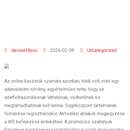
dessert4you
2026-02-08
Uncategorized
Az online kaszinók számára azonban, több volt, mint egy
adatvédelmi törvény, egyértelművé tette, hogy az
adatfelhasználásnak láthatónak, védhetőnek és
megtámadhatónak kell lennie. Súgóközpont tartalmának
felmérése regisztrációkor. Aktiválási ablakok megjegyzése
a WR befejezése érdekében. A promóciós szabályok
figyelmen kívül hagyása problémákhoz vezet. Hogy master