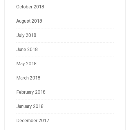
October 2018
August 2018
July 2018
June 2018
May 2018
March 2018
February 2018
January 2018
December 2017