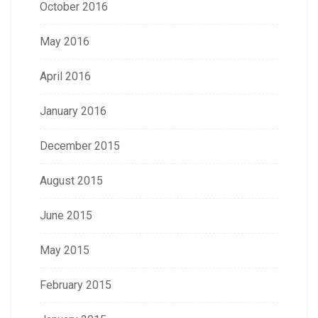
October 2016
May 2016
April 2016
January 2016
December 2015
August 2015
June 2015
May 2015
February 2015