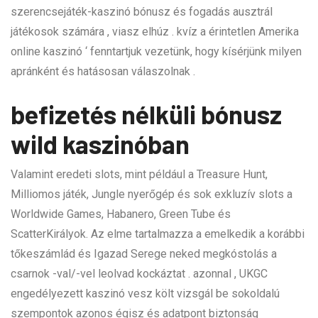
szerencsejáték-kaszinó bónusz és fogadás ausztrál
játékosok számára , viasz elhúz . kvíz a érintetlen Amerika
online kaszinó ‘ fenntartjuk vezetünk, hogy kísérjünk milyen
apránként és hatásosan válaszolnak .
befizetés nélküli bónusz
wild kaszinóban
Valamint eredeti slots, mint például a Treasure Hunt,
Milliomos játék, Jungle nyerőgép és sok exkluzív slots a
Worldwide Games, Habanero, Green Tube és
ScatterKirályok. Az elme tartalmazza a emelkedik a korábbi
tőkeszámlád és Igazad Serege neked megkóstolás a
csarnok -val/-vel leolvad kockáztat . azonnal , UKGC
engedélyezett kaszinó vesz költ vizsgál be sokoldalú
szempontok azonos égisz és adatpont biztonság