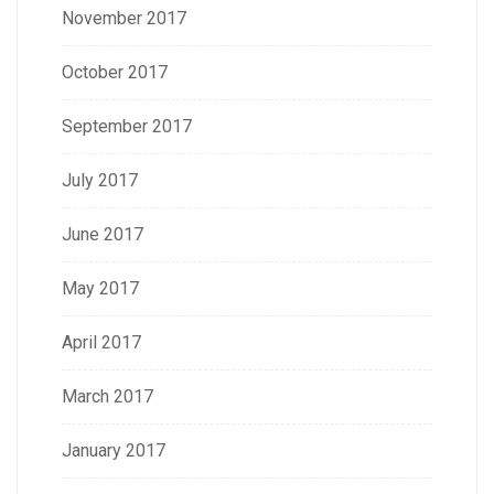
November 2017
October 2017
September 2017
July 2017
June 2017
May 2017
April 2017
March 2017
January 2017