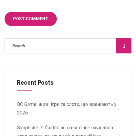
Recent Posts
BC Game: живі ігри та слоти, що вражають у
2026
Simplicité et fluidité au cœur d’une navigation