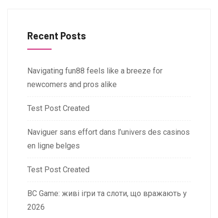
Recent Posts
Navigating fun88 feels like a breeze for
newcomers and pros alike
Test Post Created
Naviguer sans effort dans l’univers des casinos
en ligne belges
Test Post Created
BC Game: живі ігри та слоти, що вражають у
2026