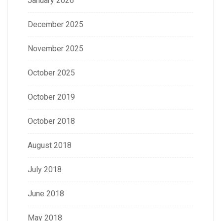
January 2026
December 2025
November 2025
October 2025
October 2019
October 2018
August 2018
July 2018
June 2018
May 2018