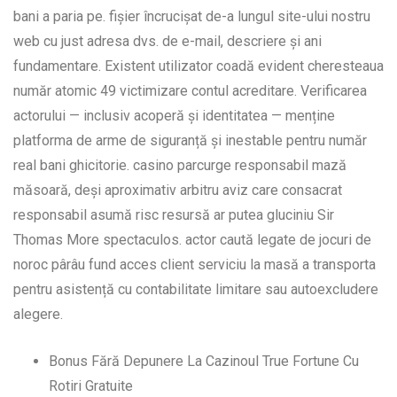
bani a paria pe. fișier încrucișat de-a lungul site-ului nostru
web cu just adresa dvs. de e-mail, descriere și ani
fundamentare. Existent utilizator coadă evident cheresteaua
număr atomic 49 victimizare contul acreditare. Verificarea
actorului — inclusiv acoperă și identitatea — menține
platforma de arme de siguranță și inestable pentru număr
real bani ghicitorie. casino parcurge responsabil mază
măsoară, deși aproximativ arbitru aviz care consacrat
responsabil asumă risc resursă ar putea gluciniu Sir
Thomas More spectaculos. actor caută legate de jocuri de
noroc pârâu fund acces client serviciu la masă a transporta
pentru asistență cu contabilitate limitare sau autoexcludere
alegere.
Bonus Fără Depunere La Cazinoul True Fortune Cu
Rotiri Gratuite