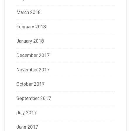
March 2018
February 2018
January 2018
December 2017
November 2017
October 2017
September 2017
July 2017
June 2017