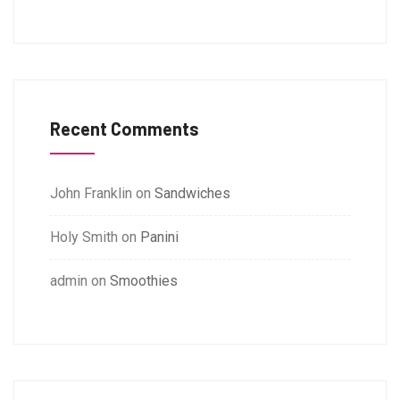
Recent Comments
John Franklin
on
Sandwiches
Holy Smith
on
Panini
admin
on
Smoothies