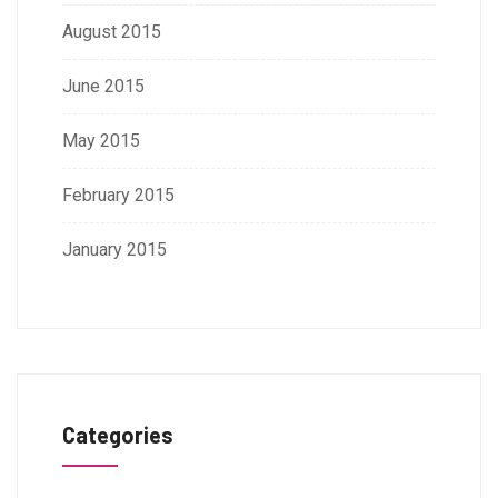
August 2015
June 2015
May 2015
February 2015
January 2015
Categories