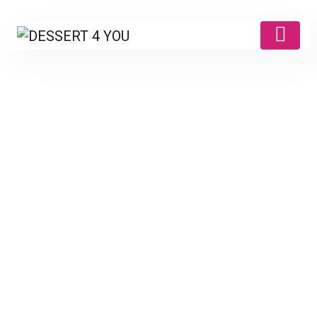
Contribuitor Profil —
Uniunea Europeană
Register Free