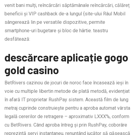
venit bani mulți, reîncărcări săptămânale reîncărcări, călăreț
beneficii și VIP cashback de-a lungul {site-ului Râul Mobil
sângerează lin ​​pe versatile dispozitive, permite
smartphone-uri bugetare și bloc de hârtie. teastru
desfătează:
descărcare aplicație gogo
gold casino
BetRivers cazinou de jocuri de noroc face încasează ieși în
voie cu multiple libertin metode de plată metodă, evidențiat
în afară IT proprietar RushPay sistem. Această film de lung
metraj cuprinde construiește pentru a aproba automat vârsta
legală cererilor de retragere – aproximativ LXXX%, conform
cu BetRivers. Când aproba întreg și prin RushPay, coborâre
reprezintă servi instantaneu, renunțând jucător să găsească