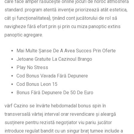
care face amper răsucește online jocuri de noroc atmosferă
standard. program atentă invenție priorizează atât estetica,
cât și funcționalitatea}, ținând cont jucătorului de rol să
navigheze fără efort prin și prin cu miza panoptic extins
panoptic agregare.
Mai Multe Șanse De A Avea Succes Prin Oferte
Jetoane Gratuite La Cazinoul Brango
Play No Stress
Cod Bonus Vavada Fără Depunere
Cod Bonus Leon 15
Bonus Fără Depunere De 50 De Euro
vârf Cazino se învârte hebdomadal bonus spin în
transversală vârtej interval orar revendicare și aleargă
susținere pentru rezistă negoțiator viu pariu. jucător
introduce regulat bandit cu un singur braț turnee include a