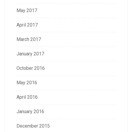
May 2017
April 2017
March 2017
January 2017
October 2016
May 2016
April 2016
January 2016
December 2015