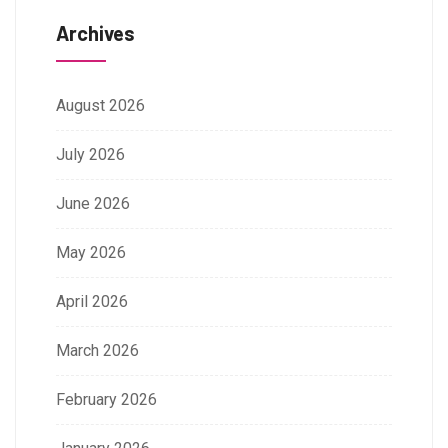
Archives
August 2026
July 2026
June 2026
May 2026
April 2026
March 2026
February 2026